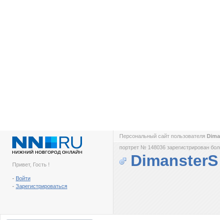
Персональный сайт пользователя
Dima
портрет № 148036 зарегистрирован боле
DimansterS
Привет, Гость !
-
Войти
-
Зарегистрироваться