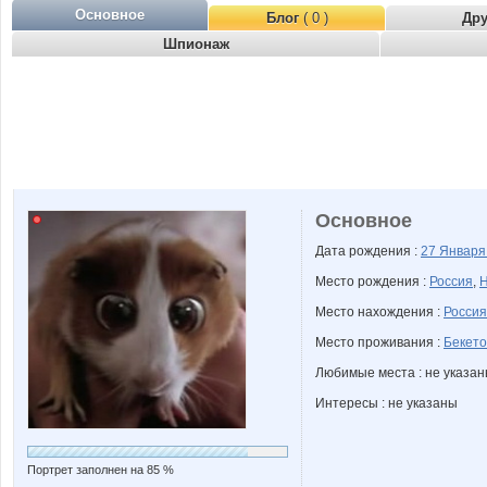
Основное
Блог
( 0 )
Др
Шпионаж
Основное
Дата рождения :
27 Январ
Место рождения :
Россия
,
Н
Место нахождения :
Россия
Место проживания :
Бекето
Любимые места : не указа
Интересы : не указаны
Портрет заполнен на 85 %